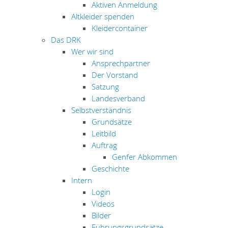
Aktiven Anmeldung
Altkleider spenden
Kleidercontainer
Das DRK
Wer wir sind
Ansprechpartner
Der Vorstand
Satzung
Landesverband
Selbstverständnis
Grundsätze
Leitbild
Auftrag
Genfer Abkommen
Geschichte
Intern
Login
Videos
Bilder
Führungsgrundsätze