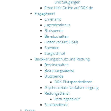
und Säuglingen
Erste Hilfe Online auf DRK.de
Engagement
Ehrenamt
Jugendrotkreuz
Blutspende
Bereitschaften
Helfer vor Ort (HvO)
Spenden
Steiglochhof
Bevölkerungsschutz und Rettung
Bereitschaften
Betreuungsdienst
Blutspende
DRK-Blutspendedienst
Psychosoziale Notfallversorgung
Rettungsdienst
Rettungsablauf
Sanitätsdienst
Kurse