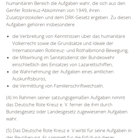
humanitären Bereich die Aufgaben wahr, die sich aus den
Genfer Rotkreuz-Abkommen von 1949, ihren
Zusatzprotokollen und dem DRK-Gesetz ergeben. Zu diesen
Aufgaben gehören insbesondere
die Verbreitung von Kenntnissen über das humanitäre
Völkerrecht sowie die Grundsätze und Ideale der
Internationalen Rotkreuz- und Rothalbmond-Bewegung,
die Mitwirkung im Sanitätsdienst der Bundeswehr
einschließlich des Einsatzes von Lazarettschiffen,
die Wahrnehmung der Aufgaben eines amtlichen
Auskunftsbüros,
die Vermittlung von Familienschriftwechseln.
(4) Im Rahmen seiner satzungsgemäßen Aufgaben nimmt
das Deutsche Rote Kreuz e. V. ferner die ihm durch
Bundesgesetz oder Landesgesetz zugewiesenen Aufgaben
wahr.
(5) Das Deutsche Rote Kreuz e. V.wirbt für seine Aufgaben in
der Bevölkerung. Es sammelt für die Erfüllung dieser