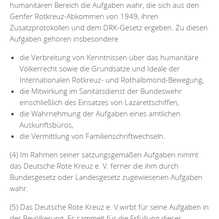
humanitären Bereich die Aufgaben wahr, die sich aus den
Genfer Rotkreuz-Abkommen von 1949, ihren
Zusatzprotokollen und dem DRK-Gesetz ergeben. Zu diesen
Aufgaben gehören insbesondere
die Verbreitung von Kenntnissen über das humanitäre
Völkerrecht sowie die Grundsätze und Ideale der
Internationalen Rotkreuz- und Rothalbmond-Bewegung,
die Mitwirkung im Sanitätsdienst der Bundeswehr
einschließlich des Einsatzes von Lazarettschiffen,
die Wahrnehmung der Aufgaben eines amtlichen
Auskunftsbüros,
die Vermittlung von Familienschriftwechseln.
(4) Im Rahmen seiner satzungsgemäßen Aufgaben nimmt
das Deutsche Rote Kreuz e. V. ferner die ihm durch
Bundesgesetz oder Landesgesetz zugewiesenen Aufgaben
wahr.
(5) Das Deutsche Rote Kreuz e. V.wirbt für seine Aufgaben in
der Bevölkerung. Es sammelt für die Erfüllung dieser