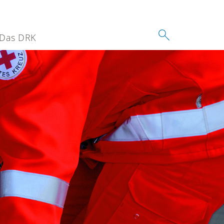
Das DRK