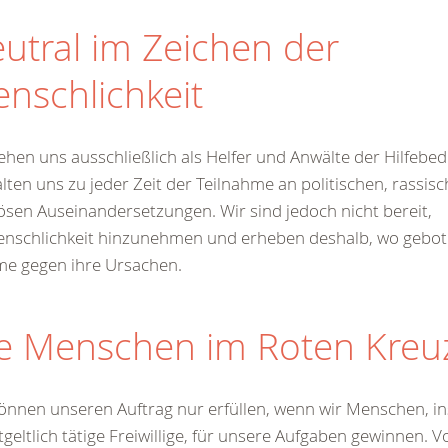
utral im Zeichen der
nschlichkeit
ehen uns ausschließlich als Helfer und Anwälte der Hilfebe
lten uns zu jeder Zeit der Teilnahme an politischen, rassis
iösen Auseinandersetzungen. Wir sind jedoch nicht bereit,
nschlichkeit hinzunehmen und erheben deshalb, wo gebot
me gegen ihre Ursachen.
e Menschen im Roten Kreu
önnen unseren Auftrag nur erfüllen, wenn wir Menschen, i
geltlich tätige Freiwillige, für unsere Aufgaben gewinnen. 