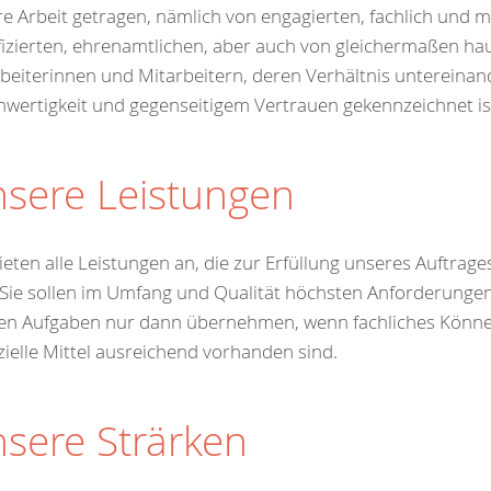
e Arbeit getragen, nämlich von engagierten, fachlich und 
fizierten, ehrenamtlichen, aber auch von gleichermaßen h
beiterinnen und Mitarbeitern, deren Verhältnis untereinan
hwertigkeit und gegenseitigem Vertrauen gekennzeichnet is
sere Leistungen
ieten alle Leistungen an, die zur Erfüllung unseres Auftrage
 Sie sollen im Umfang und Qualität höchsten Anforderunge
en Aufgaben nur dann übernehmen, wenn fachliches Könn
zielle Mittel ausreichend vorhanden sind.
sere Strärken