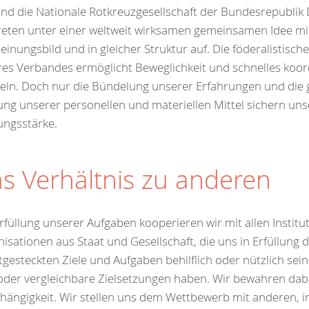
ind die Nationale Rotkreuzgesellschaft der Bundesrepublik
reten unter einer weltweit wirksamen gemeinsamen Idee mi
einungsbild und in gleicher Struktur auf. Die föderalistisch
es Verbandes ermöglicht Beweglichkeit und schnelles koor
eln. Doch nur die Bündelung unserer Erfahrungen und di
ng unserer personellen und materiellen Mittel sichern uns
ungsstärke.
s Verhältnis zu anderen
rfüllung unserer Aufgaben kooperieren wir mit allen Instit
isationen aus Staat und Gesellschaft, die uns in Erfüllung 
tgesteckten Ziele und Aufgaben behilflich oder nützlich sei
der vergleichbare Zielsetzungen haben. Wir bewahren dab
ängigkeit. Wir stellen uns dem Wettbewerb mit anderen, i