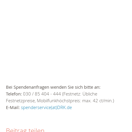
Bei Spendenanfragen wenden Sie sich bitte an:
Telefon:
030 / 85 404 - 444 (Festnetz: Übliche
Festnetzpreise, Mobilfunkhöchstpreis: max. 42 ct/min.)
E-Mail:
spenderservice(at)DRK.de
Beitrag teilen