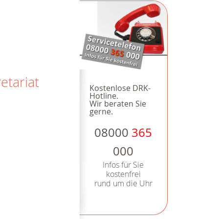
tariat
Kostenlose DRK-
Hotline.
Wir beraten Sie
gerne.
08000
365
000
Infos für Sie
kostenfrei
rund um die Uhr