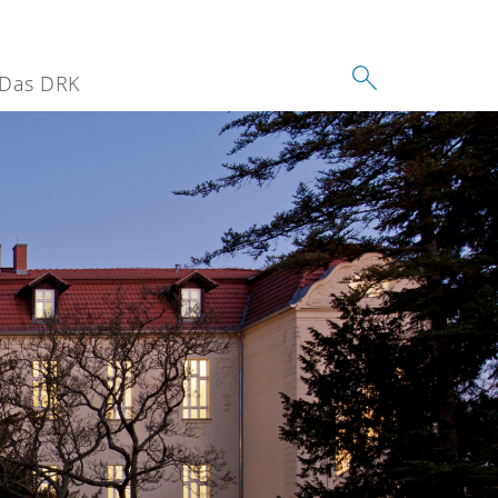
Das DRK