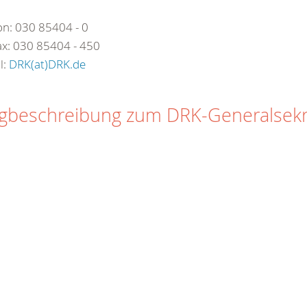
on: 030 85404 - 0
ax: 030 85404 - 450
l:
DRK(at)DRK.de
beschreibung zum DRK-Generalsekre