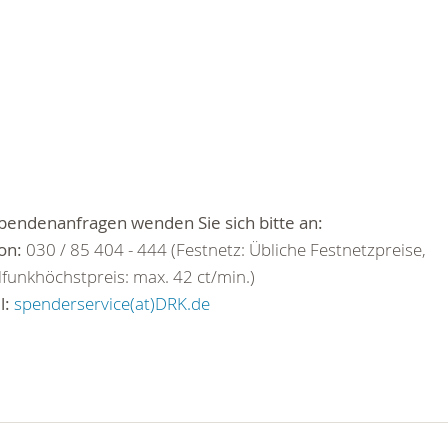
pendenanfragen wenden Sie sich bitte an:
on:
030 / 85 404 - 444 (Festnetz: Übliche Festnetzpreise,
funkhöchstpreis: max. 42 ct/min.)
l:
spenderservice(at)DRK.de