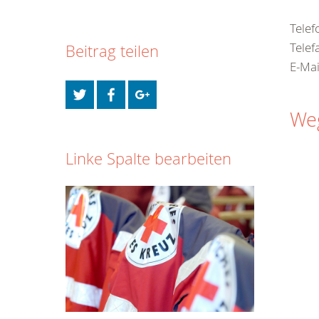
Telef
Telef
Beitrag teilen
E-Mai
Weg
Linke Spalte bearbeiten