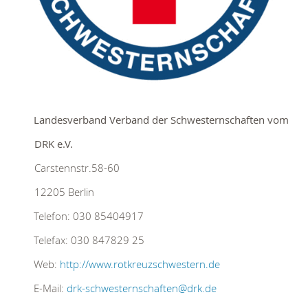
Landesverband Verband der Schwesternschaften vom
DRK e.V.
Carstennstr.58-60
12205
Berlin
Telefon:
030 85404917
Telefax:
030 847829 25
Web:
http://www.rotkreuzschwestern.de
E-Mail:
drk-schwesternschaften@drk.de