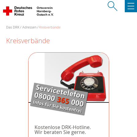
Ortsverein
Hornberg-
Gutach e.V.
Das DRK
Adressen
Kreisverbände
Kreisverbände
Kostenlose DRK-Hotline.
Wir beraten Sie gerne.