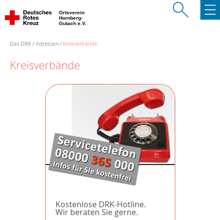
Ortsverein
Hornberg-
Gutach e.V.
Das DRK
Adressen
Kreisverbände
Kreisverbände
Kostenlose DRK-Hotline.
Wir beraten Sie gerne.