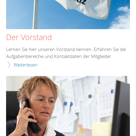
Der Vorstand
Lernen Sie hier unseren Vorstand kennen. Erfahren Sie die
Aufgabenbereiche und Kontaktdaten der Mitglieder.
Weiterlesen