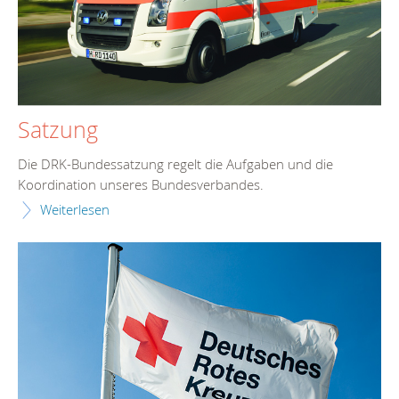
Satzung
Die DRK-Bundessatzung regelt die Aufgaben und die
Koordination unseres Bundesverbandes.
Weiterlesen