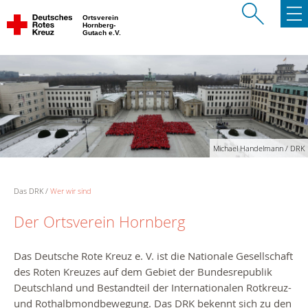
Ortsverein
Hornberg-
Gutach e.V.
Michael Handelmann / DRK
Das DRK
Wer wir sind
Der Ortsverein Hornberg
Das Deutsche Rote Kreuz e. V. ist die Nationale Gesellschaft
des Roten Kreuzes auf dem Gebiet der Bundesrepublik
Deutschland und Bestandteil der Internationalen Rotkreuz-
und Rothalbmondbewegung. Das DRK bekennt sich zu den