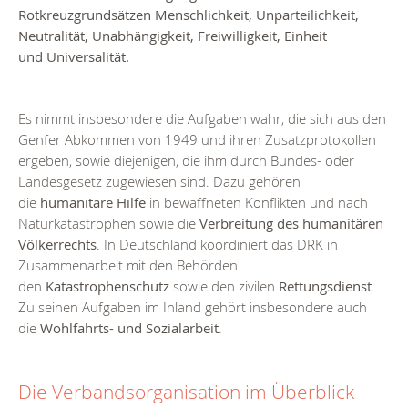
Rotkreuzgrundsätzen Menschlichkeit, Unparteilichkeit,
Neutralität, Unabhängigkeit, Freiwilligkeit, Einheit
und Universalität.
Es nimmt insbesondere die Aufgaben wahr, die sich aus den
Genfer Abkommen von 1949 und ihren Zusatzprotokollen
ergeben, sowie diejenigen, die ihm durch Bundes- oder
Landesgesetz zugewiesen sind. Dazu gehören
die
humanitäre Hilfe
in bewaffneten Konflikten und nach
Naturkatastrophen sowie die
Verbreitung des humanitären
Völkerrechts
. In Deutschland koordiniert das DRK in
Zusammenarbeit mit den Behörden
den
Katastrophenschutz
sowie den zivilen
Rettungsdienst
.
Zu seinen Aufgaben im Inland gehört insbesondere auch
die
Wohlfahrts- und Sozialarbeit
.
Die Verbandsorganisation im Überblick