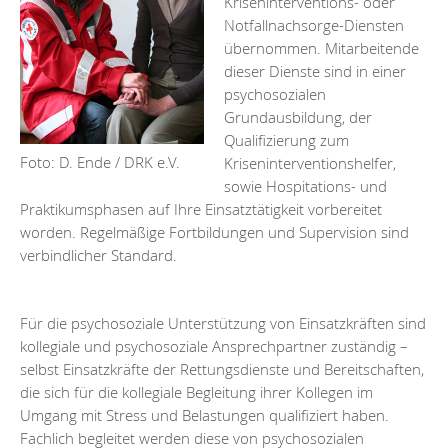
Kriseninterventions- oder
Notfallnachsorge-Diensten
übernommen. Mitarbeitende
dieser Dienste sind in einer
psychosozialen
Grundausbildung, der
Qualifizierung zum
Kriseninterventionshelfer,
Foto: D. Ende / DRK e.V.
sowie Hospitations- und
Praktikumsphasen auf Ihre Einsatztätigkeit vorbereitet
worden. Regelmäßige Fortbildungen und Supervision sind
verbindlicher Standard.
Für die psychosoziale Unterstützung von Einsatzkräften sind
kollegiale und psychosoziale Ansprechpartner zuständig –
selbst Einsatzkräfte der Rettungsdienste und Bereitschaften,
die sich für die kollegiale Begleitung ihrer Kollegen im
Umgang mit Stress und Belastungen qualifiziert haben.
Fachlich begleitet werden diese von psychosozialen