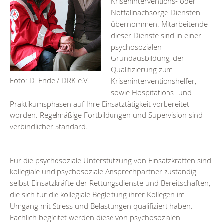
Kriseninterventions- oder
Notfallnachsorge-Diensten
übernommen. Mitarbeitende
dieser Dienste sind in einer
psychosozialen
Grundausbildung, der
Qualifizierung zum
Kriseninterventionshelfer,
Foto: D. Ende / DRK e.V.
sowie Hospitations- und
Praktikumsphasen auf Ihre Einsatztätigkeit vorbereitet
worden. Regelmäßige Fortbildungen und Supervision sind
verbindlicher Standard.
Für die psychosoziale Unterstützung von Einsatzkräften sind
kollegiale und psychosoziale Ansprechpartner zuständig –
selbst Einsatzkräfte der Rettungsdienste und Bereitschaften,
die sich für die kollegiale Begleitung ihrer Kollegen im
Umgang mit Stress und Belastungen qualifiziert haben.
Fachlich begleitet werden diese von psychosozialen