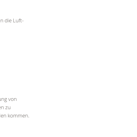
 die Luft-
ung von
en zu
ilen kommen.