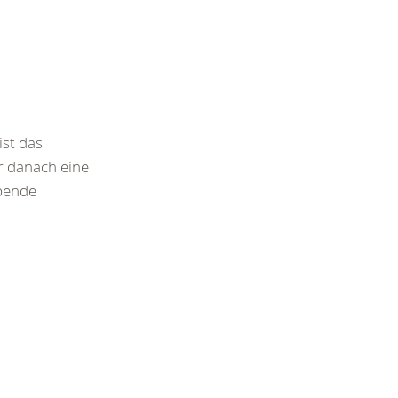
st das
 danach eine
pende