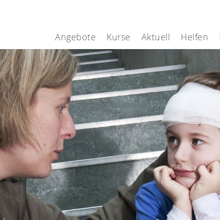
Angebote
Kurse
Aktuell
Helfen