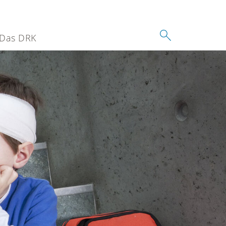
Das DRK