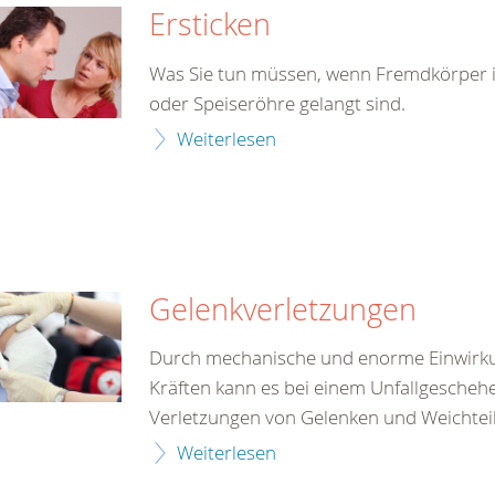
Ersticken
Was Sie tun müssen, wenn Fremdkörper in
oder Speiseröhre gelangt sind.
Weiterlesen
Gelenkverletzungen
Durch mechanische und enorme Einwirk
Kräften kann es bei einem Unfallgescheh
Verletzungen von Gelenken und Weichte
Weiterlesen