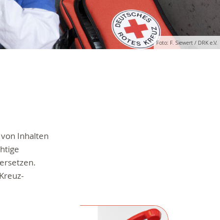
Foto: F. Siewert / DRK e.V.
 von Inhalten
chtige
 ersetzen.
Kreuz-