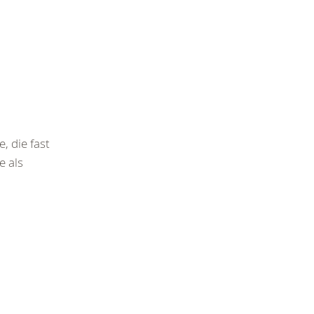
 die fast
e als