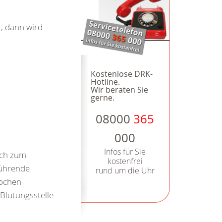
, dann wird
Kostenlose DRK-
Hotline.
Wir beraten Sie
gerne.
08000
365
000
Infos für Sie
rch zum
kostenfrei
führende
rund um die Uhr
nochen
 Blutungsstelle