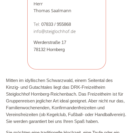
Herr
Thomas Saalmann
Tel:
07833 / 955868
info@steiglochhof.de
Werderstraße 17
78132 Hornberg
Mitten im idyllischen Schwarzwald, einem Seitental des
Kinzig- und Gutachtales liegt das DRK-Freizeitheim
Steiglochhof Hornberg-Reichenbach. Das Freizeitheim ist für
Gruppenreisen jeglicher Art ideal geeignet. Aber nicht nur das,
Familienwochenenden, Konfirmandenfreizeiten und
Vereinsfreizeiten (ob Kegelclub, Fußball- oder Handballverein).
Sie werden garantiert bei uns Ihren Spaß haben.
Sie möchten eine traditionelle Hochzeit, eine Taufe oder ein