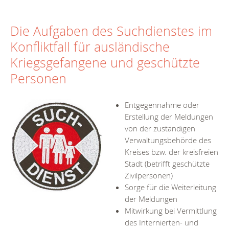
Die Aufgaben des Suchdienstes im
Konfliktfall für ausländische
Kriegsgefangene und geschützte
Personen
Entgegennahme oder
Erstellung der Meldungen
von der zuständigen
Verwaltungsbehörde des
Kreises bzw. der kreisfreien
Stadt (betrifft geschützte
Zivilpersonen)
Sorge für die Weiterleitung
der Meldungen
Mitwirkung bei Vermittlung
des Internierten- und