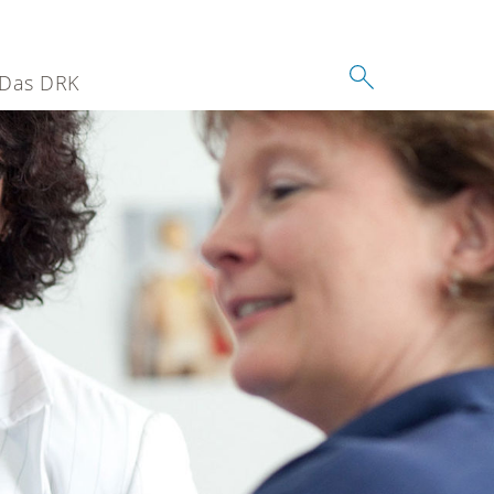
Das DRK