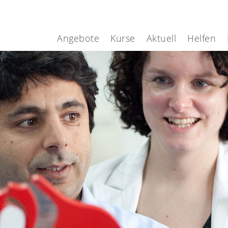
Angebote
Kurse
Aktuell
Helfen