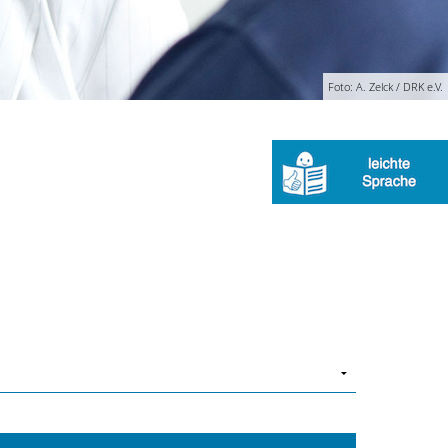
Foto: A. Zelck / DRK e.V.