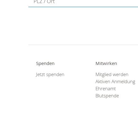
PLZ / Ort
Spenden
Mitwirken
Jetzt spenden
Mitglied werden
Aktiven Anmeldung
Ehrenamt
Blutspende