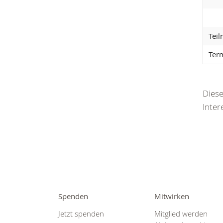
Tei
Ter
Diese
Inter
Spenden
Mitwirken
Jetzt spenden
Mitglied werden