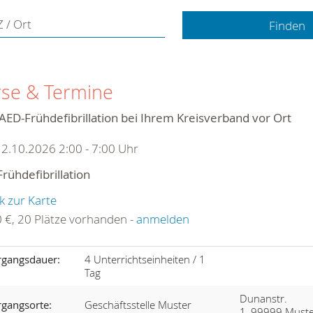
 / Ort
se & Termine
AED-Frühdefibrillation bei Ihrem Kreisverband vor Ort
2.10.2026 2:00 - 7:00 Uhr
rühdefibrillation
k zur Karte
 €, 20 Plätze vorhanden -
anmelden
rgangsdauer:
4 Unterrichtseinheiten / 1
Tag
Dunanstr.
rgangsorte:
Geschäftsstelle Muster
1, 99999 Must