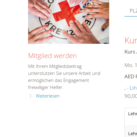
PLZ
Kur
Kurs 
Mitglied werden
Mo. 1
Mit Ihrem Mitgliedsbeitrag
unterstützen Sie unsere Arbeit und
AED F
ermöglichen das Engagement
, -
Lin
freiwilliger Helfer.
90,00
Weiterlesen
Leh
Leh