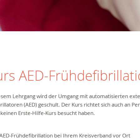
rs AED-Frühdefibrillat
iesem Lehrgang wird der Umgang mit automatisierten ext
rillatoren (AED) geschult. Der Kurs richtet sich auch an Pe
keinen Erste-Hilfe-Kurs besucht haben.
AED-Frühdefibrillation bei Ihrem Kreisverband vor Ort