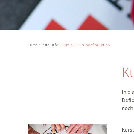
Kurse
Erste Hilfe
Kurs AED- Frühdefibrillation
Ku
In d
Defib
noch 
Kurs 