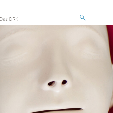
Das DRK