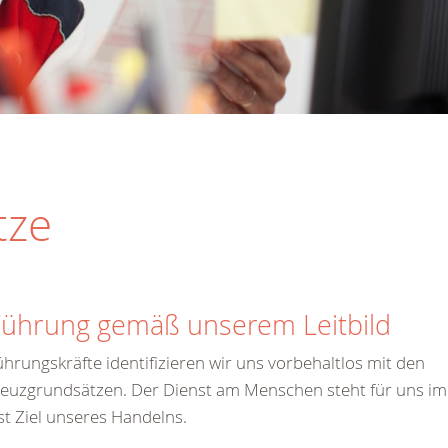
tze
Führung gemäß unserem Leitbild
ührungskräfte identifizieren wir uns vorbehaltlos mit den
euzgrundsätzen. Der Dienst am Menschen steht für uns im
st Ziel unseres Handelns.