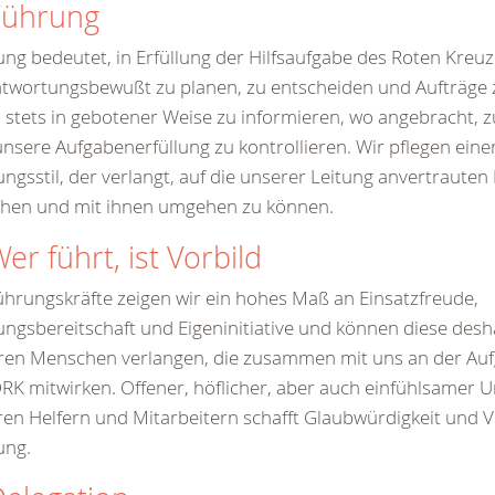
Führung
ng bedeutet, in Erfüllung der Hilfsaufgabe des Roten Kreu
twortungsbewußt zu planen, zu entscheiden und Aufträge z
 stets in gebotener Weise zu informieren, wo angebracht, z
nsere Aufgabenerfüllung zu kontrollieren. Wir pflegen ein
ngsstil, der verlangt, auf die unserer Leitung anvertraute
ehen und mit ihnen umgehen zu können.
Wer führt, ist Vorbild
ührungskräfte zeigen wir ein hohes Maß an Einsatzfreude,
ungsbereitschaft und Eigeninitiative und können diese desh
ren Menschen verlangen, die zusammen mit uns an der Auf
RK mitwirken. Offener, höflicher, aber auch einfühlsamer
en Helfern und Mitarbeitern schafft Glaubwürdigkeit und V
ung.