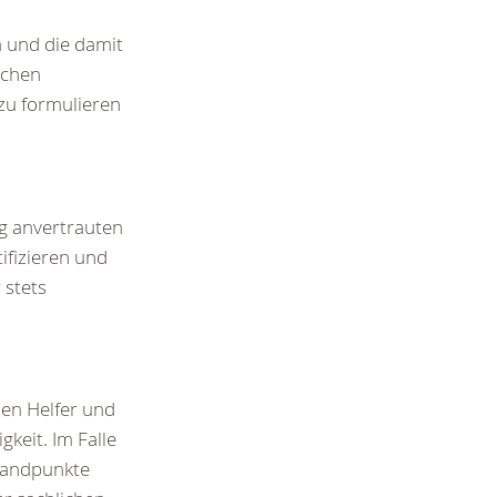
n und die damit
ichen
 zu formulieren
ng anvertrauten
ifizieren und
 stets
en Helfer und
keit. Im Falle
Standpunkte