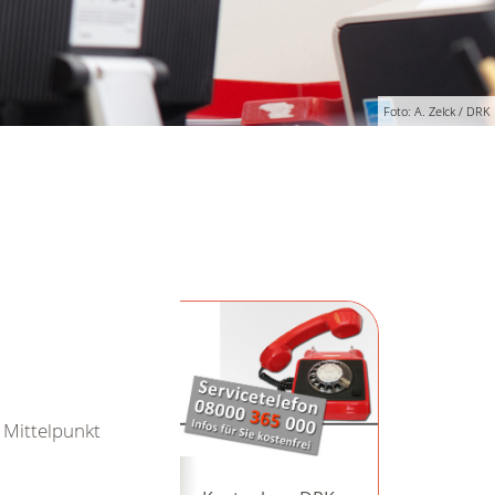
Foto: A. Zelck / DRK
 Mittelpunkt