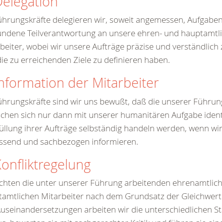
Delegation
ührungskräfte delegieren wir, soweit angemessen, Aufgabe
undene Teilverantwortung an unsere ehren- und hauptamtl
beiter, wobei wir unsere Aufträge präzise und verständlich
ie zu erreichenden Ziele zu definieren haben.
Information der Mitarbeiter
ührungskräfte sind wir uns bewußt, daß die unserer Führu
hen sich nur dann mit unserer humanitären Aufgabe ident
füllung ihrer Aufträge selbständig handeln werden, wenn wir
ssend und sachbezogen informieren.
Konfliktregelung
chten die unter unserer Führung arbeitenden ehrenamtlich
amtlichen Mitarbeiter nach dem Grundsatz der Gleichwertig
useinandersetzungen arbeiten wir die unterschiedlichen 