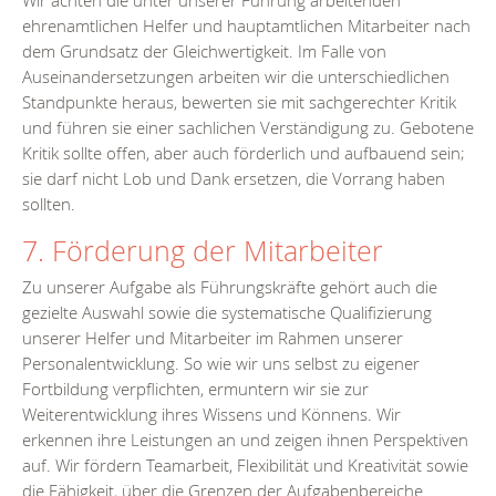
Wir achten die unter unserer Führung arbeitenden
ehrenamtlichen Helfer und hauptamtlichen Mitarbeiter nach
dem Grundsatz der Gleichwertigkeit. Im Falle von
Auseinandersetzungen arbeiten wir die unterschiedlichen
Standpunkte heraus, bewerten sie mit sachgerechter Kritik
und führen sie einer sachlichen Verständigung zu. Gebotene
Kritik sollte offen, aber auch förderlich und aufbauend sein;
sie darf nicht Lob und Dank ersetzen, die Vorrang haben
sollten.
7. Förderung der Mitarbeiter
Zu unserer Aufgabe als Führungskräfte gehört auch die
gezielte Auswahl sowie die systematische Qualifizierung
unserer Helfer und Mitarbeiter im Rahmen unserer
Personalentwicklung. So wie wir uns selbst zu eigener
Fortbildung verpflichten, ermuntern wir sie zur
Weiterentwicklung ihres Wissens und Könnens. Wir
erkennen ihre Leistungen an und zeigen ihnen Perspektiven
auf. Wir fördern Teamarbeit, Flexibilität und Kreativität sowie
die Fähigkeit, über die Grenzen der Aufgabenbereiche